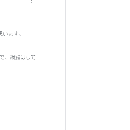
思います。
で、網羅はして