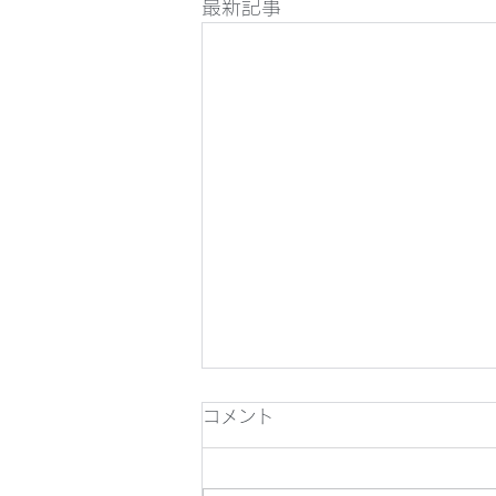
最新記事
コメント