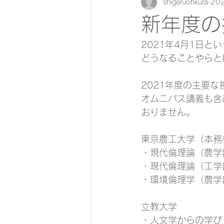
shigeruohkura
20
新年度の
2021年4月1日と
どうなることやらと
2021年度の主要
オムニバス講義も含
おりません。
東京農工大学（本務
・現代倫理論（農学
・現代倫理論（工学
・環境倫理学（農学
立教大学
・人文学からの学び