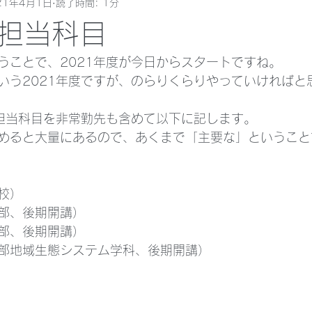
21年4月1日
読了時間: 1分
担当科目
いうことで、2021年度が今日からスタートですね。
いう2021年度ですが、のらりくらりやっていければと
な担当科目を非常勤先も含めて以下に記します。
めると大量にあるので、あくまで「主要な」ということ
校）
部、後期開講）
部、後期開講）
部地域生態システム学科、後期開講）